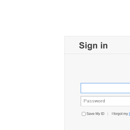
본문 바로가기
카테고리 바로가기
하단내용 바로가기
본문 바로가기
카테고리 바로가기
하단내용 바로가기
Save My ID
I forgot my